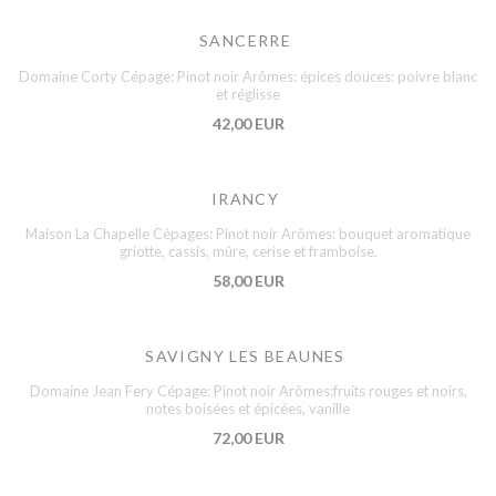
SANCERRE
Domaine Corty Cépage: Pinot noir Arômes: épices douces: poivre blanc
et réglisse
42,00 EUR
IRANCY
Maison La Chapelle Cépages: Pinot noir Arômes: bouquet aromatique
griotte, cassis, mûre, cerise et framboise.
58,00 EUR
SAVIGNY LES BEAUNES
Domaine Jean Fery Cépage: Pinot noir Arômes:fruits rouges et noirs,
notes boisées et épicées, vanille
72,00 EUR