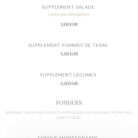
SUPPLEMENT SALADE
Liste des allergènes
3,00 EUR
SUPPLEMENT POMMES DE TERRE
5,00 EUR
SUPPLÉMENT LÉGUMES
5,00 EUR
FONDUES
minimum 2 personnes, les prix sont indiqués par personne Servies avec
pain et salade
FONDUE MONTAGNARDE