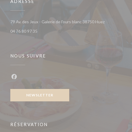
ADRESSE
((ouvre une nou
79 Av. des Jeux - Galerie de l'ours blanc 38750 Huez
04 76 80 97 35
NOUS SUIVRE
Facebook ((ouvre une nouvelle fenêtre))
NEWSLETTER
RÉSERVATION