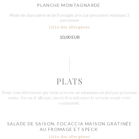
PLANCHE MONTAGNARDE
Mixte de charcuterie et de fromages prix par personne/ minimum 2
personnes
Liste des allergènes
10,00 EUR
PLATS
Nous vous informons que nous servons au minimum un plat par personne
assise. En cas d' allergie, merci d'en informer le serveur avant votre
commande.
SALADE DE SAISON, FOCACCIA MAISON GRATINÉE
AU FROMAGE ET SPECK
Liste des allergènes