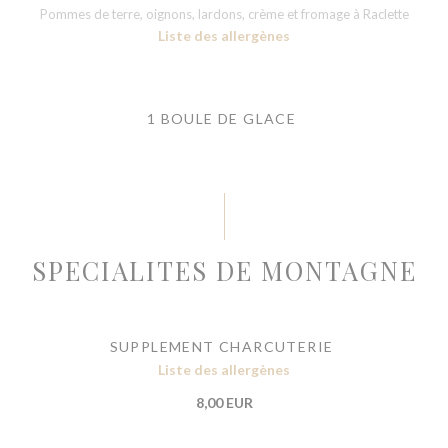
Pommes de terre, oignons, lardons, crème et fromage à Raclette
Liste des allergènes
1 BOULE DE GLACE
SPECIALITES DE MONTAGNE
SUPPLEMENT CHARCUTERIE
Liste des allergènes
8,00 EUR