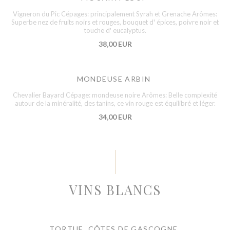
Vigneron du Pic Cépages: principalement Syrah et Grenache Arômes:
Superbe nez de fruits noirs et rouges, bouquet d' épices, poivre noir et
touche d' eucalyptus.
38,00 EUR
MONDEUSE ARBIN
Chevalier Bayard Cépage: mondeuse noire Arômes: Belle complexité
autour de la minéralité, des tanins, ce vin rouge est équilibré et léger.
34,00 EUR
VINS BLANCS
TORTUE, CÔTES DE GASCOGNE