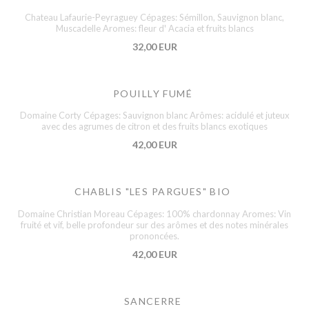
Chateau Lafaurie-Peyraguey Cépages: Sémillon, Sauvignon blanc,
Muscadelle Aromes: fleur d' Acacia et fruits blancs
32,00 EUR
POUILLY FUMÉ
Domaine Corty Cépages: Sauvignon blanc Arômes: acidulé et juteux
avec des agrumes de citron et des fruits blancs exotiques
42,00 EUR
CHABLIS "LES PARGUES" BIO
Domaine Christian Moreau Cépages: 100% chardonnay Aromes: Vin
fruité et vif, belle profondeur sur des arômes et des notes minérales
prononcées.
42,00 EUR
SANCERRE