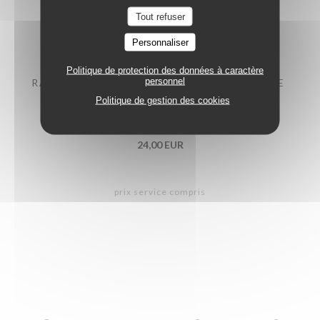
Liste des allergènes
Tout refuser
22,00 EUR
Personnaliser
Politique de protection des données à caractère
personnel
RAVIOLES ARTISANALES SAUCE FORESTIERE
Politique de gestion des cookies
plat végétarien
Liste des allergènes
24,00 EUR
prix service compris