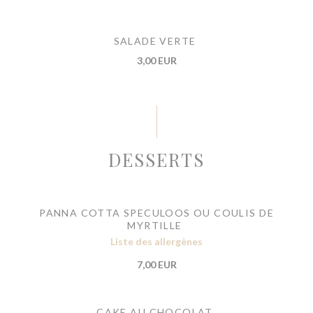
SALADE VERTE
3,00 EUR
DESSERTS
PANNA COTTA SPECULOOS OU COULIS DE
MYRTILLE
Liste des allergènes
7,00 EUR
CAKE AU CHOCOLAT