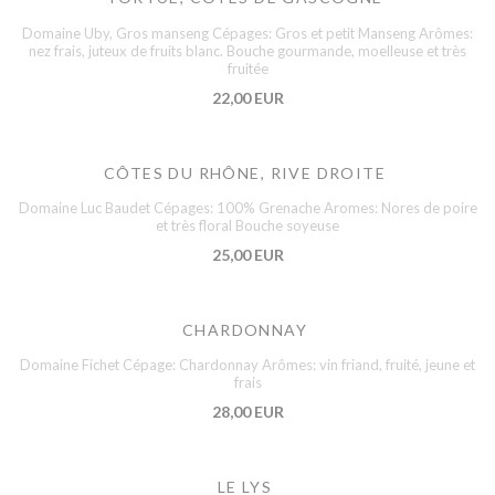
Domaine Uby, Gros manseng Cépages: Gros et petit Manseng Arômes:
nez frais, juteux de fruits blanc. Bouche gourmande, moelleuse et très
fruitée
22,00 EUR
CÔTES DU RHÔNE, RIVE DROITE
Domaine Luc Baudet Cépages: 100% Grenache Aromes: Nores de poire
et très floral Bouche soyeuse
25,00 EUR
CHARDONNAY
Domaine Fichet Cépage: Chardonnay Arômes: vin friand, fruité, jeune et
frais
28,00 EUR
LE LYS