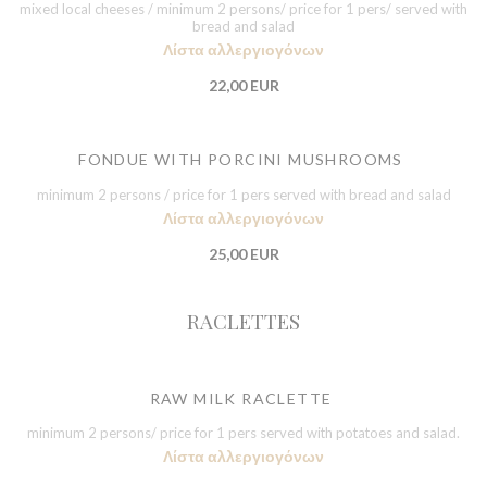
mixed local cheeses / minimum 2 persons/ price for 1 pers/ served with
bread and salad
Λίστα αλλεργιογόνων
22,00 EUR
FONDUE WITH PORCINI MUSHROOMS
minimum 2 persons / price for 1 pers served with bread and salad
Λίστα αλλεργιογόνων
25,00 EUR
RACLETTES
RAW MILK RACLETTE
minimum 2 persons/ price for 1 pers served with potatoes and salad.
Λίστα αλλεργιογόνων