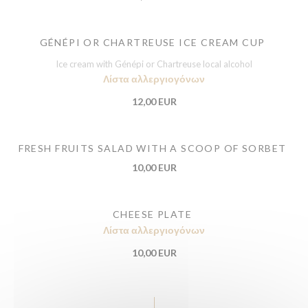
GÉNÉPI OR CHARTREUSE ICE CREAM CUP
Ice cream with Génépi or Chartreuse local alcohol
Λίστα αλλεργιογόνων
12,00 EUR
FRESH FRUITS SALAD WITH A SCOOP OF SORBET
10,00 EUR
CHEESE PLATE
Λίστα αλλεργιογόνων
10,00 EUR