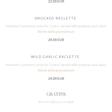
22,00 EUR
SMOCKED RACLETTE
minimum 2 persons/ price for 1 pers/ served with potatoes and salad.
Λίστα αλλεργιογόνων
24,00 EUR
WILD GARLIC RACLETTE
minimum 2 persons/ price for 1 pers/ served with potatoes and salad.
Λίστα αλλεργιογόνων
24,00 EUR
GRATINS
Served with green salad