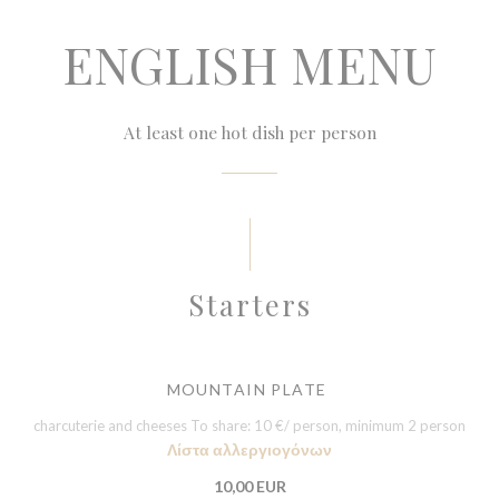
ENGLISH MENU
At least one hot dish per person
Starters
MOUNTAIN PLATE
charcuterie and cheeses To share: 10 €/ person, minimum 2 person
Λίστα αλλεργιογόνων
10,00 EUR