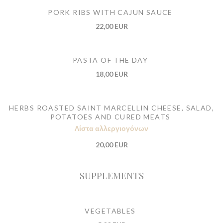
PORK RIBS WITH CAJUN SAUCE
22,00 EUR
PASTA OF THE DAY
18,00 EUR
HERBS ROASTED SAINT MARCELLIN CHEESE, SALAD,
POTATOES AND CURED MEATS
Λίστα αλλεργιογόνων
20,00 EUR
SUPPLEMENTS
VEGETABLES