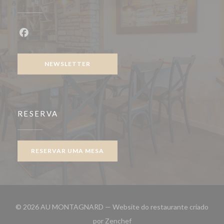
Facebook ((abre numa nova janela))
NEWSLETTER
RESERVA
RESERVAR UMA MESA
© 2026 AU MONTAGNARD — Website do restaurante criado
((abre numa nova janela))
por
Zenchef