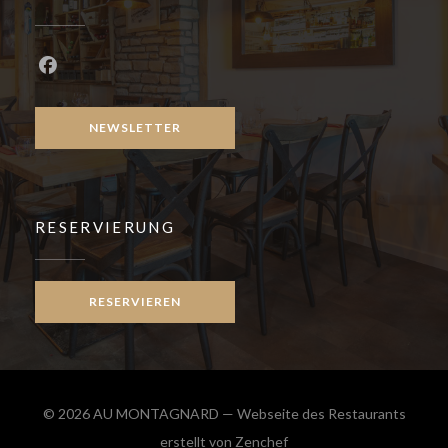
Facebook ((öffnet ein neues Fenster))
NEWSLETTER
RESERVIERUNG
RESERVIEREN
© 2026 AU MONTAGNARD — Webseite des Restaurants
((öffnet ein neues Fenster
erstellt von
Zenchef