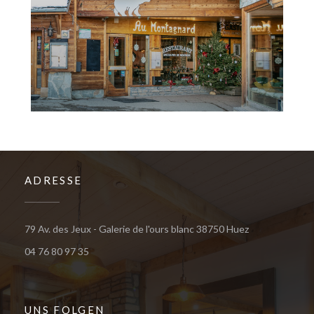
ADRESSE
((öffnet ein ne
79 Av. des Jeux - Galerie de l'ours blanc 38750 Huez
04 76 80 97 35
UNS FOLGEN