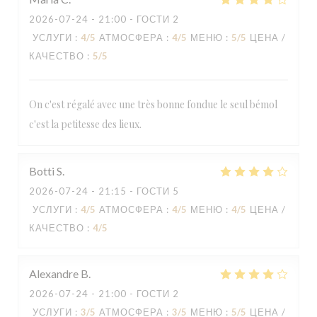
2026-07-24
- 21:00 - ГОСТИ 2
УСЛУГИ
:
4
/5
АТМОСФЕРА
:
4
/5
МЕНЮ
:
5
/5
ЦЕНА /
КАЧЕСТВО
:
5
/5
On c'est régalé avec une très bonne fondue le seul bémol
c'est la petitesse des lieux.
Botti
S
2026-07-24
- 21:15 - ГОСТИ 5
УСЛУГИ
:
4
/5
АТМОСФЕРА
:
4
/5
МЕНЮ
:
4
/5
ЦЕНА /
КАЧЕСТВО
:
4
/5
Alexandre
B
AU MONTAGNARD
2026-07-24
- 21:00 - ГОСТИ 2
УСЛУГИ
:
3
/5
АТМОСФЕРА
:
3
/5
МЕНЮ
:
5
/5
ЦЕНА /