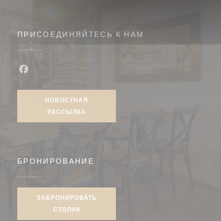
ПРИСОЕДИНЯЙТЕСЬ К НАМ
Facebook ((открывается в новом окне))
НОВОСТНАЯ
РАССЫЛКА
БРОНИРОВАНИЕ
ЗАБРОНИРОВАТЬ
СТОЛИК