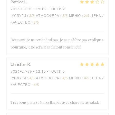
Patrice
L
2026-08-01
- 19:15 - ГОСТИ 2
УСЛУГИ
:
3
/5
АТМОСФЕРА
:
3
/5
МЕНЮ
:
2
/5
ЦЕНА /
КАЧЕСТВО
:
2
/5
Décevant, je ne reviendrai pas. Je ne préfère pas expliquer
pourquoi, je ne serai pas du tout constructif.
Christian
R
2026-07-26
- 12:15 - ГОСТИ 5
УСЛУГИ
:
4
/5
АТМОСФЕРА
:
4
/5
МЕНЮ
:
4
/5
ЦЕНА /
КАЧЕСТВО
:
4
/5
Très bons plats st Marcellin rôti avec charcuterie salade