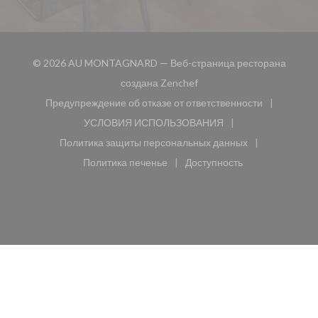
© 2026 AU MONTAGNARD — Веб-страница ресторана
((открывается в новом окн
создана
Zenchef
Предупреждение об отказе от ответственности
((открывается в новом окне))
УСЛОВИЯ ИСПОЛЬЗОВАНИЯ
((открывается в новом окне))
Политика защиты персональных данных
((открывается в новом окне))
Политика печенье
Доступность
((открывается в новом окне))
((открывается в новом 