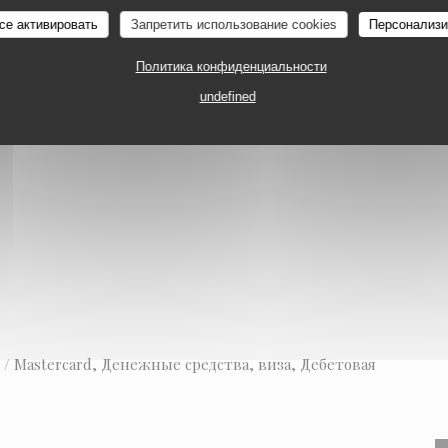
AU MONTAGNARD
се активировать
Запретить использование cookies
Персонализи
Политика конфиденциальности
ия
undefined
rd / Mastercard, Денежные средства, виза, Дебетовая