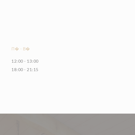
П�
-
В�
12:00 - 13:00
18:00 - 21:15