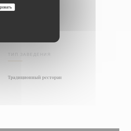
ровать
ТИП ЗАВЕДЕНИЯ
Традиционный ресторан