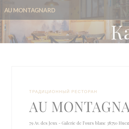
Панель управления cookies
AU MONTAGNARD
К
ТРАДИЦИОННЫЙ РЕСТОРАН
AU MONTAGN
79 Av. des Jeux - Galerie de l'ours blanc 38750 Hue