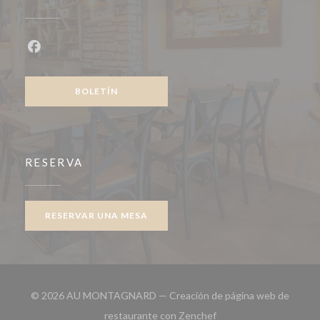
Facebook ((abre en una nueva ventana))
BOLETÍN
RESERVA
RESERVAR UNA MESA
© 2026 AU MONTAGNARD — Creación de página web de
((abre en una nueva ven
restaurante con
Zenchef