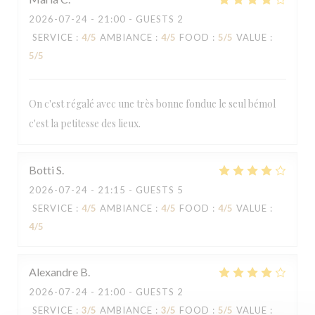
2026-07-24
- 21:00 - GUESTS 2
SERVICE
:
4
/5
AMBIANCE
:
4
/5
FOOD
:
5
/5
VALUE
:
5
/5
On c'est régalé avec une très bonne fondue le seul bémol
c'est la petitesse des lieux.
Botti
S
2026-07-24
- 21:15 - GUESTS 5
SERVICE
:
4
/5
AMBIANCE
:
4
/5
FOOD
:
4
/5
VALUE
:
4
/5
AU MONTAGNARD
Alexandre
B
2026-07-24
- 21:00 - GUESTS 2
SERVICE
:
3
/5
AMBIANCE
:
3
/5
FOOD
:
5
/5
VALUE
: