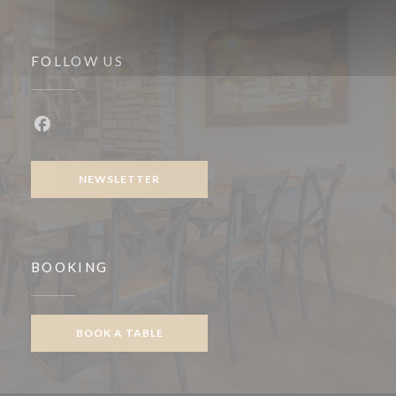
FOLLOW US
Facebook ((opens in a new window))
NEWSLETTER
BOOKING
BOOK A TABLE