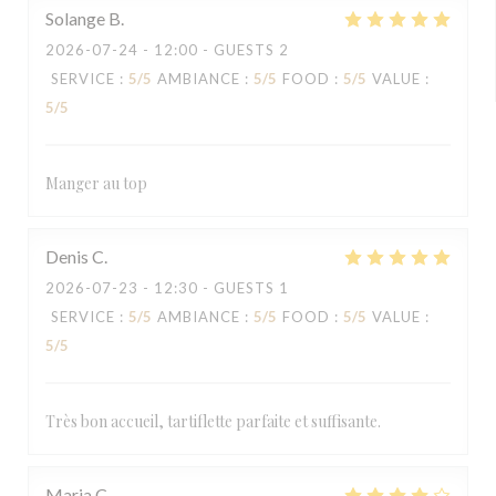
Solange
B
2026-07-24
- 12:00 - GUESTS 2
SERVICE
:
5
/5
AMBIANCE
:
5
/5
FOOD
:
5
/5
VALUE
:
5
/5
Manger au top
Denis
C
2026-07-23
- 12:30 - GUESTS 1
SERVICE
:
5
/5
AMBIANCE
:
5
/5
FOOD
:
5
/5
VALUE
:
5
/5
Très bon accueil, tartiflette parfaite et suffisante.
Maria
C