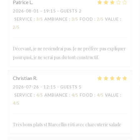
Patrice
L
2026-08-01
- 19:15 - GUESTS 2
SERVICE
:
3
/5
AMBIANCE
:
3
/5
FOOD
:
2
/5
VALUE
:
2
/5
Décevant, je ne reviendrai pas. Je ne préfère pas expliquer
pourquoi, je ne serai pas du tout constructif.
Christian
R
2026-07-26
- 12:15 - GUESTS 5
SERVICE
:
4
/5
AMBIANCE
:
4
/5
FOOD
:
4
/5
VALUE
:
4
/5
Très bons plats st Marcellin rôti avec charcuterie salade