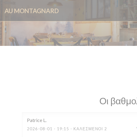
Πίνακας διαχείρισης "Μπισκότων" (Cookies)
AU MONTAGNARD
Οι βαθμο
Patrice
L
2026-08-01
- 19:15 - ΚΑΛΕΣΜΈΝΟΙ 2