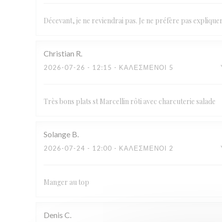
Décevant, je ne reviendrai pas. Je ne préfère pas expliquer
Christian
R
2026-07-26
- 12:15 - ΚΑΛΕΣΜΈΝΟΙ 5
Très bons plats st Marcellin rôti avec charcuterie salade
Solange
B
2026-07-24
- 12:00 - ΚΑΛΕΣΜΈΝΟΙ 2
Manger au top
Denis
C