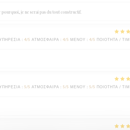
 pourquoi, je ne serai pas du tout constructif.
ΥΠΗΡΕΣΊΑ
:
4
/5
ΑΤΜΌΣΦΑΙΡΑ
:
4
/5
ΜΕΝΟΎ
:
4
/5
ΠΟΙΌΤΗΤΑ / ΤΙ
ΥΠΗΡΕΣΊΑ
:
5
/5
ΑΤΜΌΣΦΑΙΡΑ
:
5
/5
ΜΕΝΟΎ
:
5
/5
ΠΟΙΌΤΗΤΑ / ΤΙ