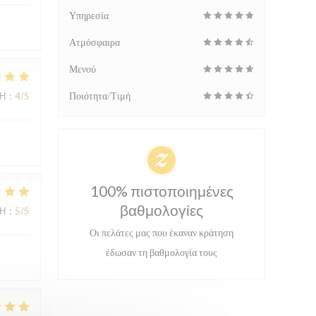
Υπηρεσία
Ατμόσφαιρα
Μενού
Ποιότητα/Τιμή
ΜΉ
:
4
/5
100% πιστοποιημένες
βαθμολογίες
ΜΉ
:
5
/5
Οι πελάτες μας που έκαναν κράτηση
έδωσαν τη βαθμολογία τους