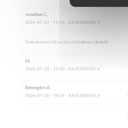
Jonathan
C
2026-07-23
- 19:15 - ΚΑΛΕΣΜΈΝΟΙ 4
Toujours bon et le service est toujours chouette
M
2026-07-20
- 19:00 - ΚΑΛΕΣΜΈΝΟΙ 6
Bérengère
A
2026-07-18
- 19:15 - ΚΑΛΕΣΜΈΝΟΙ 6