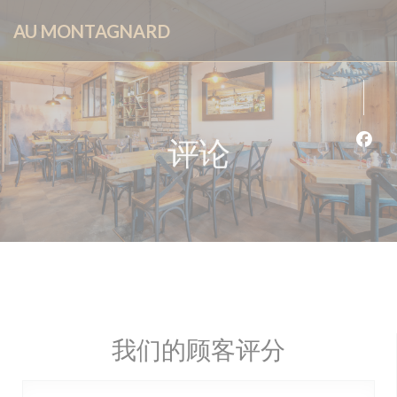
Cookie管理面板
AU MONTAGNARD
评论
Fac
我们的顾客评分