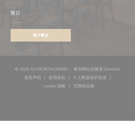
预订
预订餐位
((在新
© 2026 AU MONTAGNARD — 餐馆网站创建者
Zenchef
免责声明
使用条款
个人数据保护政策
((在新窗口中打开))
((在新窗口中打开))
((在新窗口中打开))
cookie 策略
无障碍设施
((在新窗口中打开))
((在新窗口中打开))