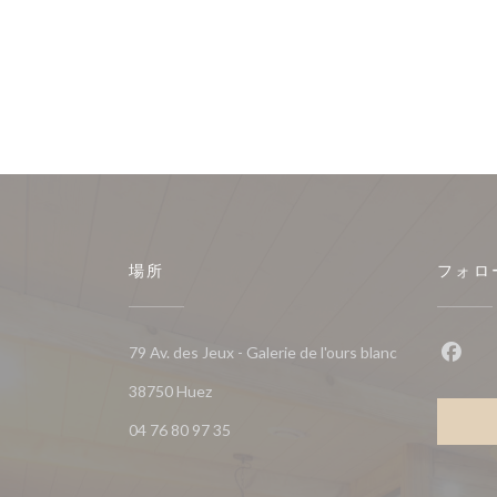
場所
フォロ
79 Av. des Jeux - Galerie de l'ours blanc
Fac
((新しいウィンドウで開きます))
38750 Huez
04 76 80 97 35