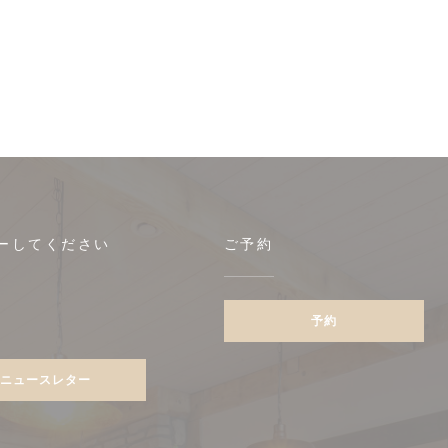
ーしてください
ご予約
予約
ebook ((新しいウィンドウで開きます))
ニュースレター