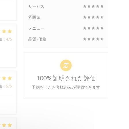
サービス
雰囲気
メニュー
品質-価格
格
:
4
/5
100% 証明された評価
格
:
5
/5
予約をしたお客様のみが評価できます