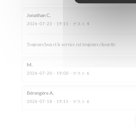
Jonathan
C
2026-07-23
- 19:15 - ゲスト 4
Toujours bon et le service est toujours chouette
M
2026-07-20
- 19:00 - ゲスト 6
Bérengère
A
2026-07-18
- 19:15 - ゲスト 6