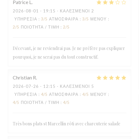
Patrice
L
2026-08-01
- 19:15 - ΚΑΛΕΣΜΈΝΟΙ 2
ΥΠΗΡΕΣΊΑ
:
3
/5
ΑΤΜΌΣΦΑΙΡΑ
:
3
/5
ΜΕΝΟΎ
:
2
/5
ΠΟΙΌΤΗΤΑ / ΤΙΜΉ
:
2
/5
Décevant, je ne reviendrai pas. Je ne préfère pas expliquer
pourquoi, je ne serai pas du tout constructif.
Christian
R
2026-07-26
- 12:15 - ΚΑΛΕΣΜΈΝΟΙ 5
ΥΠΗΡΕΣΊΑ
:
4
/5
ΑΤΜΌΣΦΑΙΡΑ
:
4
/5
ΜΕΝΟΎ
:
4
/5
ΠΟΙΌΤΗΤΑ / ΤΙΜΉ
:
4
/5
Très bons plats st Marcellin rôti avec charcuterie salade