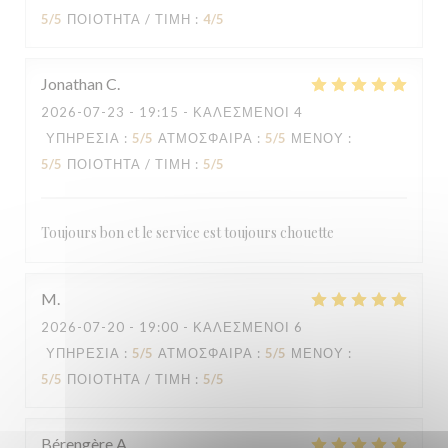
5
/5
ΠΟΙΌΤΗΤΑ / ΤΙΜΉ
:
4
/5
Jonathan
C
2026-07-23
- 19:15 - ΚΑΛΕΣΜΈΝΟΙ 4
ΥΠΗΡΕΣΊΑ
:
5
/5
ΑΤΜΌΣΦΑΙΡΑ
:
5
/5
ΜΕΝΟΎ
:
5
/5
ΠΟΙΌΤΗΤΑ / ΤΙΜΉ
:
5
/5
Toujours bon et le service est toujours chouette
M
2026-07-20
- 19:00 - ΚΑΛΕΣΜΈΝΟΙ 6
ΥΠΗΡΕΣΊΑ
:
5
/5
ΑΤΜΌΣΦΑΙΡΑ
:
5
/5
ΜΕΝΟΎ
:
5
/5
ΠΟΙΌΤΗΤΑ / ΤΙΜΉ
:
5
/5
Bérengère
A