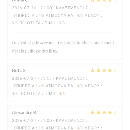
2026-07-24
- 21:00 - ΚΑΛΕΣΜΈΝΟΙ 2
ΥΠΗΡΕΣΊΑ
:
4
/5
ΑΤΜΌΣΦΑΙΡΑ
:
4
/5
ΜΕΝΟΎ
:
5
/5
ΠΟΙΌΤΗΤΑ / ΤΙΜΉ
:
5
/5
On c'est régalé avec une très bonne fondue le seul bémol
c'est la petitesse des lieux.
Botti
S
2026-07-24
- 21:15 - ΚΑΛΕΣΜΈΝΟΙ 5
ΥΠΗΡΕΣΊΑ
:
4
/5
ΑΤΜΌΣΦΑΙΡΑ
:
4
/5
ΜΕΝΟΎ
:
4
/5
ΠΟΙΌΤΗΤΑ / ΤΙΜΉ
:
4
/5
AU MONTAGNARD
Alexandre
B
2026-07-24
- 21:00 - ΚΑΛΕΣΜΈΝΟΙ 2
ΥΠΗΡΕΣΊΑ
:
3
/5
ΑΤΜΌΣΦΑΙΡΑ
:
3
/5
ΜΕΝΟΎ
: