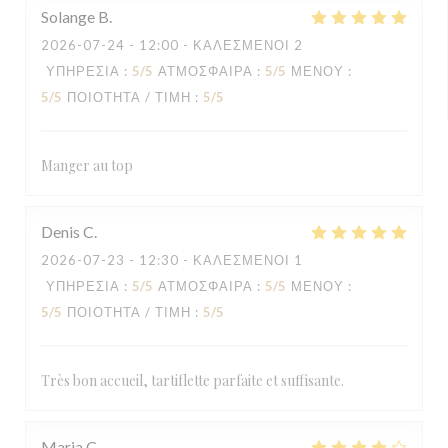
Solange
B
2026-07-24
- 12:00 - ΚΑΛΕΣΜΈΝΟΙ 2
ΥΠΗΡΕΣΊΑ
:
5
/5
ΑΤΜΌΣΦΑΙΡΑ
:
5
/5
ΜΕΝΟΎ
:
5
/5
ΠΟΙΌΤΗΤΑ / ΤΙΜΉ
:
5
/5
Manger au top
Denis
C
2026-07-23
- 12:30 - ΚΑΛΕΣΜΈΝΟΙ 1
ΥΠΗΡΕΣΊΑ
:
5
/5
ΑΤΜΌΣΦΑΙΡΑ
:
5
/5
ΜΕΝΟΎ
:
5
/5
ΠΟΙΌΤΗΤΑ / ΤΙΜΉ
:
5
/5
Très bon accueil, tartiflette parfaite et suffisante.
Maria
C