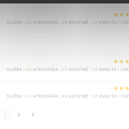
SLUŽBA
:
5
/5
ATMOSFÉRA
:
5
/5
KUCHYNĚ
:
5
/5
KVALITA / CE
SLUŽBA
:
5
/5
ATMOSFÉRA
:
5
/5
KUCHYNĚ
:
5
/5
KVALITA / CE
SLUŽBA
:
5
/5
ATMOSFÉRA
:
4
/5
KUCHYNĚ
:
5
/5
KVALITA / CE
1
2
3