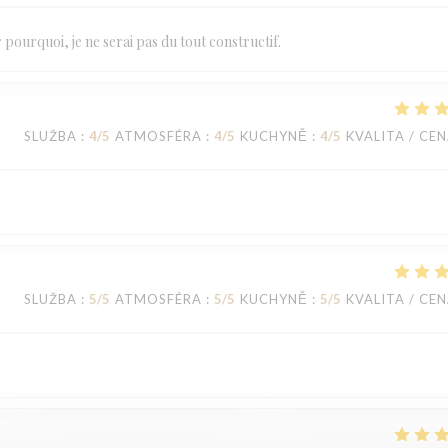
 pourquoi, je ne serai pas du tout constructif.
SLUŽBA
:
4
/5
ATMOSFÉRA
:
4
/5
KUCHYNĚ
:
4
/5
KVALITA / CE
SLUŽBA
:
5
/5
ATMOSFÉRA
:
5
/5
KUCHYNĚ
:
5
/5
KVALITA / CE