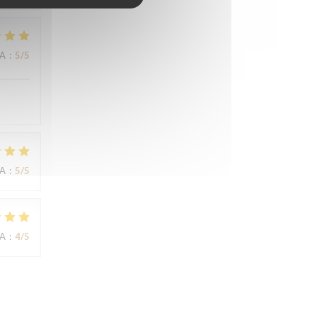
NA
:
5
/5
NA
:
5
/5
NA
:
4
/5