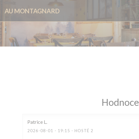
Panel pro správu cookies
AU MONTAGNARD
Hodnocen
Patrice
L
2026-08-01
- 19:15 - HOSTÉ 2