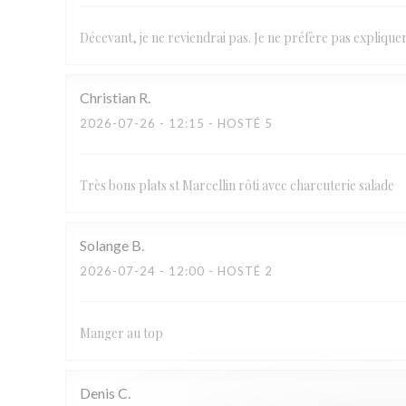
Décevant, je ne reviendrai pas. Je ne préfère pas expliquer
Christian
R
2026-07-26
- 12:15 - HOSTÉ 5
Très bons plats st Marcellin rôti avec charcuterie salade
Solange
B
2026-07-24
- 12:00 - HOSTÉ 2
Manger au top
Denis
C