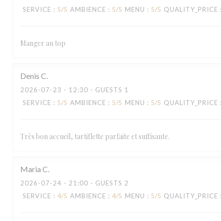
SERVICE
:
5
/5
AMBIENCE
:
5
/5
MENU
:
5
/5
QUALITY_PRICE
Manger au top
Denis
C
2026-07-23
- 12:30 - GUESTS 1
SERVICE
:
5
/5
AMBIENCE
:
5
/5
MENU
:
5
/5
QUALITY_PRICE
Très bon accueil, tartiflette parfaite et suffisante.
Maria
C
2026-07-24
- 21:00 - GUESTS 2
SERVICE
:
4
/5
AMBIENCE
:
4
/5
MENU
:
5
/5
QUALITY_PRICE