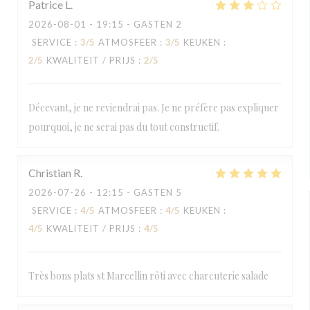
Patrice
L
2026-08-01
- 19:15 - GASTEN 2
SERVICE
:
3
/5
ATMOSFEER
:
3
/5
KEUKEN
:
2
/5
KWALITEIT / PRIJS
:
2
/5
Décevant, je ne reviendrai pas. Je ne préfère pas expliquer
pourquoi, je ne serai pas du tout constructif.
Christian
R
2026-07-26
- 12:15 - GASTEN 5
SERVICE
:
4
/5
ATMOSFEER
:
4
/5
KEUKEN
:
4
/5
KWALITEIT / PRIJS
:
4
/5
Très bons plats st Marcellin rôti avec charcuterie salade