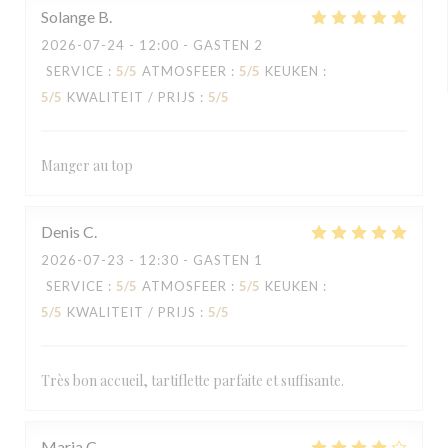
Solange
B
2026-07-24
- 12:00 - GASTEN 2
SERVICE
:
5
/5
ATMOSFEER
:
5
/5
KEUKEN
:
5
/5
KWALITEIT / PRIJS
:
5
/5
Manger au top
Denis
C
2026-07-23
- 12:30 - GASTEN 1
SERVICE
:
5
/5
ATMOSFEER
:
5
/5
KEUKEN
:
5
/5
KWALITEIT / PRIJS
:
5
/5
Très bon accueil, tartiflette parfaite et suffisante.
Maria
C