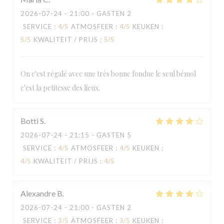
2026-07-24
- 21:00 - GASTEN 2
SERVICE
:
4
/5
ATMOSFEER
:
4
/5
KEUKEN
:
5
/5
KWALITEIT / PRIJS
:
5
/5
On c'est régalé avec une très bonne fondue le seul bémol
c'est la petitesse des lieux.
Botti
S
2026-07-24
- 21:15 - GASTEN 5
SERVICE
:
4
/5
ATMOSFEER
:
4
/5
KEUKEN
:
4
/5
KWALITEIT / PRIJS
:
4
/5
AU MONTAGNARD
Alexandre
B
2026-07-24
- 21:00 - GASTEN 2
SERVICE
:
3
/5
ATMOSFEER
:
3
/5
KEUKEN
: