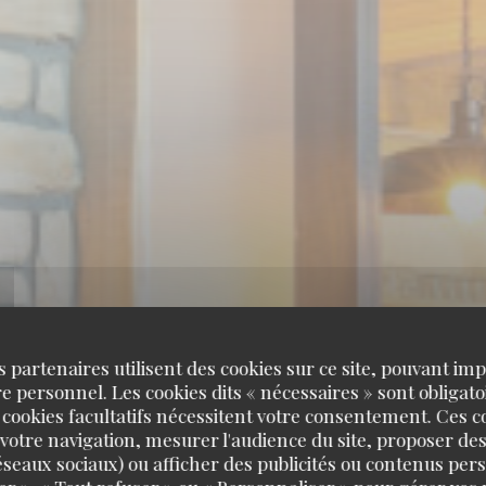
s partenaires utilisent des cookies sur ce site, pouvant impl
 personnel. Les cookies dits « nécessaires » sont obligatoi
 cookies facultatifs nécessitent votre consentement. Ces co
U MONTAGNA
votre navigation, mesurer l'audience du site, proposer des
 réseaux sociaux) ou afficher des publicités ou contenus per