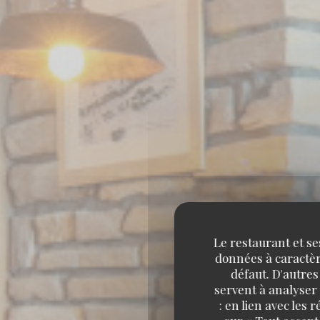
Le restaurant et se
données à caractère
défaut. D'autres
A
servent à analyser 
: en lien avec les