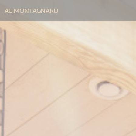
Personnalisation de vos choix en matière de cookies
AU MONTAGNARD