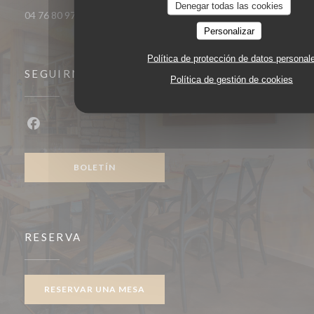
Denegar todas las cookies
04 76 80 97 35
Personalizar
Política de protección de datos personal
SEGUIRNOS
Política de gestión de cookies
Facebook ((abre en una nueva ventana))
BOLETÍN
RESERVA
RESERVAR UNA MESA