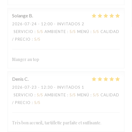
Solange
B
2026-07-24
- 12:00 - INVITADOS 2
SERVICIO
:
5
/5
AMBIENTE
:
5
/5
MENÚ
:
5
/5
CALIDAD
/ PRECIO
:
5
/5
Manger au top
Denis
C
2026-07-23
- 12:30 - INVITADOS 1
SERVICIO
:
5
/5
AMBIENTE
:
5
/5
MENÚ
:
5
/5
CALIDAD
/ PRECIO
:
5
/5
Très bon accueil, tartiflette parfaite et suffisante.