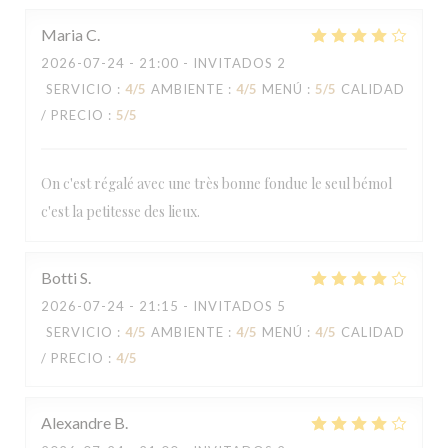
Maria
C
2026-07-24
- 21:00 - INVITADOS 2
SERVICIO
:
4
/5
AMBIENTE
:
4
/5
MENÚ
:
5
/5
CALIDAD
/ PRECIO
:
5
/5
On c'est régalé avec une très bonne fondue le seul bémol
c'est la petitesse des lieux.
Botti
S
2026-07-24
- 21:15 - INVITADOS 5
SERVICIO
:
4
/5
AMBIENTE
:
4
/5
MENÚ
:
4
/5
CALIDAD
/ PRECIO
:
4
/5
AU MONTAGNARD
Alexandre
B